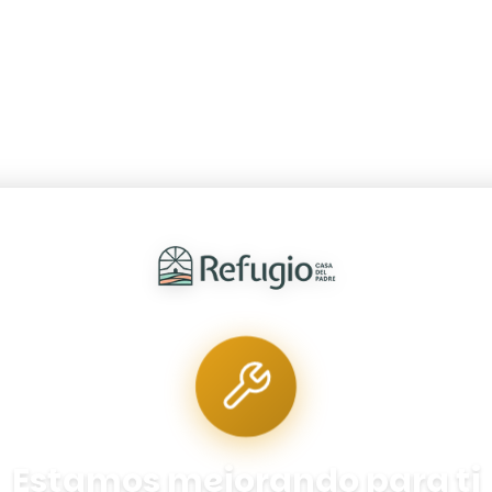
Estamos mejorando para ti